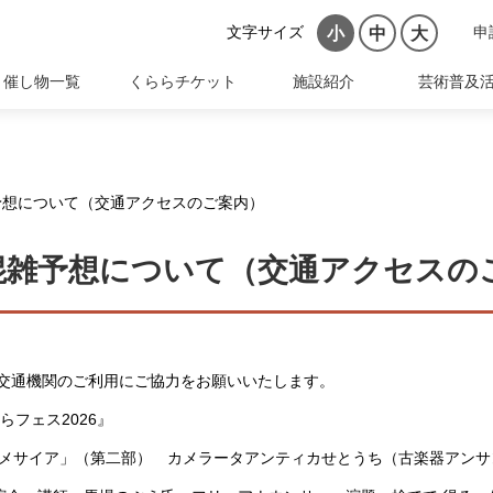
文字サイズ
申
小
中
大
催し物一覧
くららチケット
施設紹介
芸術普及
雑予想について（交通アクセスのご案内）
場混雑予想について（交通アクセスの
交通機関のご利用にご協力をお願いいたします。
らフェス2026』
メサイア」（第二部） カメラータアンティカせとうち（古楽器アンサ