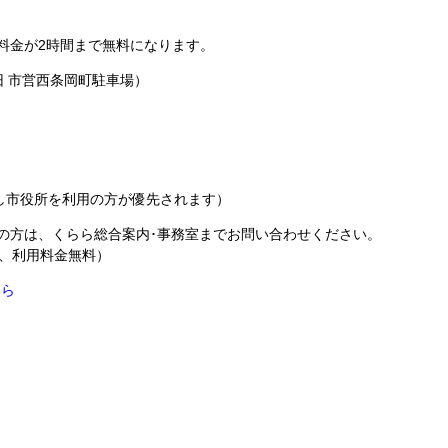
料金が2時間まで無料になります。
 市営西条岡町駐車場）
だし市役所を利用の方が優先されます）
の方は、くらら総合案内･事務室までお問い合わせください。
台、利用料金無料）
ちら