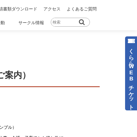
請書類ダウンロード
アクセス
よくあるご質問
活動
サークル情報
くららWEBチケット
ご案内）
ンブル）