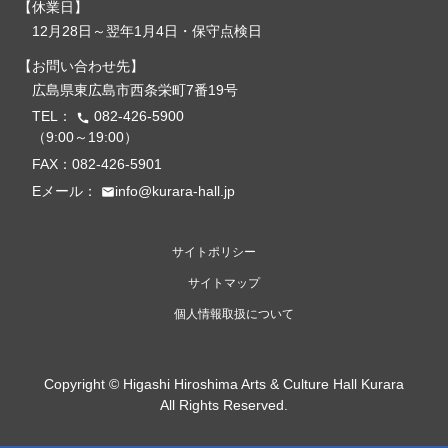
休業日
12月28日～翌年1月4日・保守点検日
お問い合わせ先
広島県東広島市西条栄町7番19号
TEL：
082-426-5900
call
（9:00～19:00）
FAX：082-426-5901
Eメール：
info@kurara-hall.jp
email
サイトポリシー
サイトマップ
個人情報取扱について
Copyright ©
Higashi Hiroshima Arts & Culture Hall Kurara
All Rights Reserved.