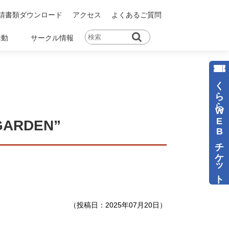
請書類ダウンロード
アクセス
よくあるご質問
活動
サークル情報
くららWEBチケット
ARDEN”
（投稿日：2025年07月20日）