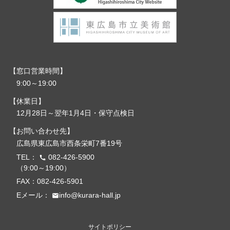
窓口営業時間
9:00～19:00
休業日
12月28日～翌年1月4日・保守点検日
お問い合わせ先
広島県東広島市西条栄町7番19号
TEL：
082-426-5900
call
（9:00～19:00）
FAX：082-426-5901
Eメール：
info@kurara-hall.jp
email
サイトポリシー