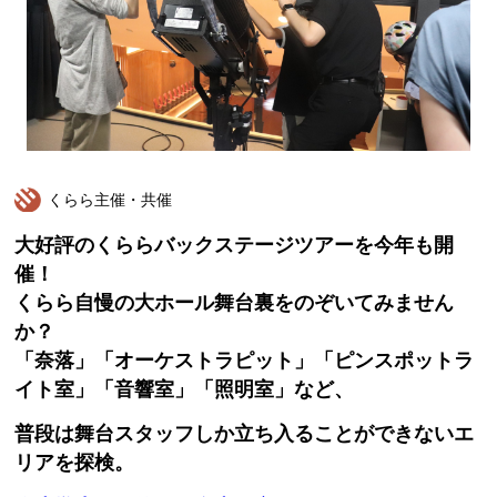
くらら主催・共催
大好評のくららバックステージツアーを今年も開
催！
くらら自慢の大ホール舞台裏をのぞいてみません
か？
「奈落」「オーケストラピット」「ピンスポットラ
イト室」
「音響室」「照明室」など、
普段は舞台スタッフしか立ち入る
ことができないエ
リアを探検。