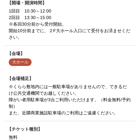
開場・開演時間
1回目 10:30～12:00
2回目 13:30～15:00
※各回30分前から受付開始。
開始10分前までに、２F大ホール入口にて受付をお済ませくだ
さい。
会場
大ホール
会場補足
※くらら敷地内には一般駐車場がありませんので、できるだ
け公共交通機関でお越しください。
障がい者用駐車場が3台ご利用いただけます。（料金無料/予約
制）
また、近隣商業施設駐車場のご利用はご遠慮ください。
チケット種別
無料