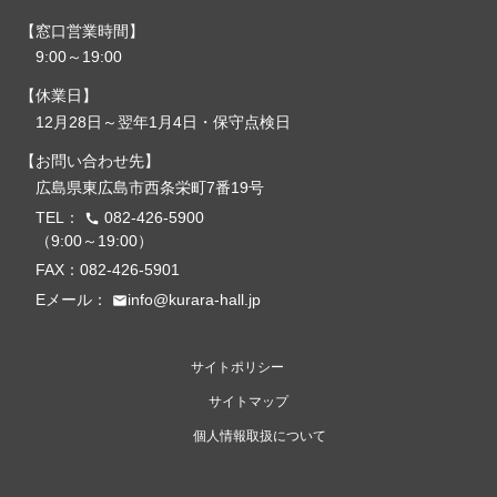
窓口営業時間
9:00～19:00
休業日
12月28日～翌年1月4日・保守点検日
お問い合わせ先
広島県東広島市西条栄町7番19号
TEL：
082-426-5900
call
（9:00～19:00）
FAX：082-426-5901
Eメール：
info@kurara-hall.jp
email
サイトポリシー
サイトマップ
個人情報取扱について