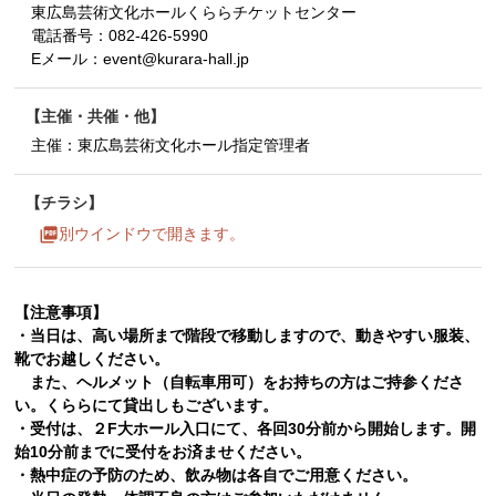
東広島芸術文化ホールくららチケットセンター
電話番号：
082-426-5990
Eメール：
event@kurara-hall.jp
主催・共催・他
主催：東広島芸術文化ホール指定管理者
チラシ
別ウインドウで開きます。
【注意事項】
・当日は、高い場所まで階段で移動しますので、動きやすい服装、
靴でお越しください。
また、ヘルメット（自転車用可）をお持ちの方はご持参くださ
い。くららにて貸出しもございます。
・受付は、２F大ホール入口にて、各回30分前から開始します。開
始10分前までに受付をお済ませください。
・熱中症の予防のため、飲み物は各自でご用意ください。