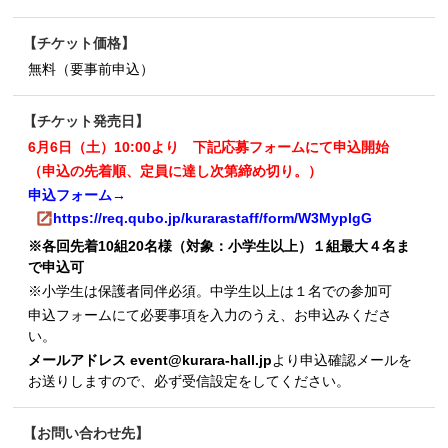
チケット価格
無料（要事前申込）
チケット発売日
6月6日（土）10:00より 下記応募フォームにて申込開始
（申込の先着順、定員に達し次第締め切り。）
申込フォーム→
https://req.qubo.jp/kurarastaff/form/W3MyplgG
※各回先着10組20名様（対象：小学生以上）１組最大４名ま
で申込可
※小学生は保護者同伴必須。中学生以上は１名での参加可
申込フォームにて必要事項を入力のうえ、お申込みくださ
い。
メールアドレス event@kurara-hall.jp
より申込確認メールを
お送りしますので、必ず受信設定をしてください。
お問い合わせ先