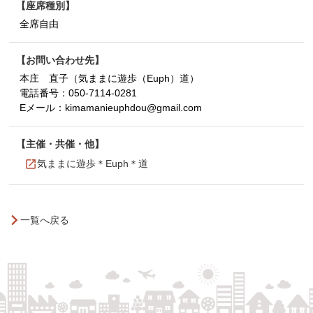
座席種別
全席自由
お問い合わせ先
本庄 直子（気ままに遊歩（Euph）道）
電話番号：
050-7114-0281
Eメール：
kimamanieuphdou@gmail.com
主催・共催・他
気ままに遊歩＊Euph＊道
一覧へ戻る