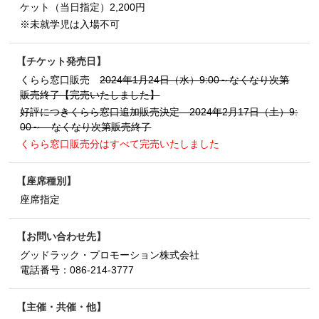
ケット（当日指定）2,200円
※未就学児は入場不可
チケット発売日
くらら窓口販売
2024年1月24日（水）9:00～なくなり次第
販売終了【完売いたしました】
好評につきくらら窓口追加販売決定 2024年2月17日（土）9:
00～ なくなり次第販売終了
くらら窓口販売分はすべて完売いたしました
座席種別
座席指定
お問い合わせ先
グッドラック・プロモーション株式会社
電話番号：
086-214-3777
主催・共催・他