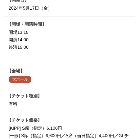
開催日
2024年5月17日（金）
開場・開演時間
開場13:15
開演14:00
終演15:00
会場
大ホール
チケット種別
有料
チケット価格
[KIPP] S席（指定）6,100円
[一般] S席（指定）6,600円／A席（当日指定）4,400円／GLチ