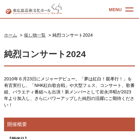
ホーム
催し物一覧
純烈コンサート2024
純烈コンサート2024
2010年６月23日にメジャーデビュー。「夢は紅白！親孝行！」を
有言実行し、「NHK紅白歌合戦」や大型フェス、コンサート、歌番
組、バラエティ番組へも出演！新メンバーとして岩永洋昭が2023
年より加入し、さらにパワーアップした純烈の活躍にご期待くださ
い！
開催概要