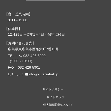
窓口営業時間
9:00～19:00
休業日
12月28日～翌年1月4日・保守点検日
お問い合わせ先
広島県東広島市西条栄町7番19号
TEL：
082-426-5900
call
（9:00～19:00）
FAX：082-426-5901
Eメール：
info@kurara-hall.jp
email
サイトポリシー
サイトマップ
個人情報取扱について