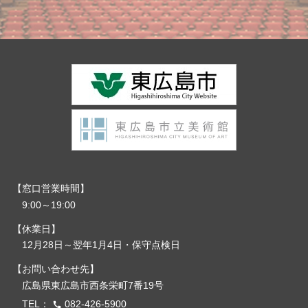
窓口営業時間
9:00～19:00
休業日
12月28日～翌年1月4日・保守点検日
お問い合わせ先
広島県東広島市西条栄町7番19号
TEL：
082-426-5900
call