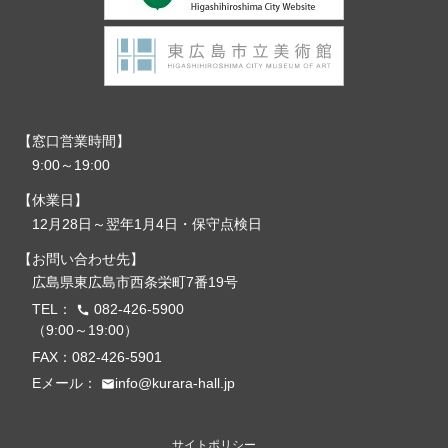
窓口営業時間
9:00～19:00
休業日
12月28日～翌年1月4日・保守点検日
お問い合わせ先
広島県東広島市西条栄町7番19号
TEL：
082-426-5900
call
（9:00～19:00）
FAX：082-426-5901
Eメール：
info@kurara-hall.jp
email
サイトポリシー