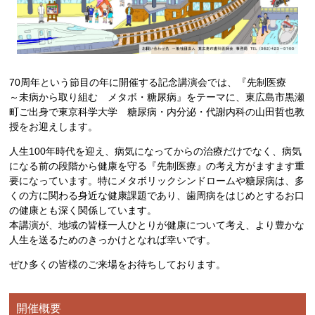
70周年という節目の年に開催する記念講演会では、『先制医療
～未病から取り組む メタボ・糖尿病』をテーマに、東広島市黒瀬
町ご出身で東京科学大学 糖尿病・内分泌・代謝内科の山田哲也教
授をお迎えします。
人生100年時代を迎え、病気になってからの治療だけでなく、病気
になる前の段階から健康を守る『先制医療』の考え方がますます重
要になっています。特にメタボリックシンドロームや糖尿病は、多
くの方に関わる身近な健康課題であり、歯周病をはじめとするお口
の健康とも深く関係しています。
本講演が、地域の皆様一人ひとりが健康について考え、より豊かな
人生を送るためのきっかけとなれば幸いです。
ぜひ多くの皆様のご来場をお待ちしております。
開催概要