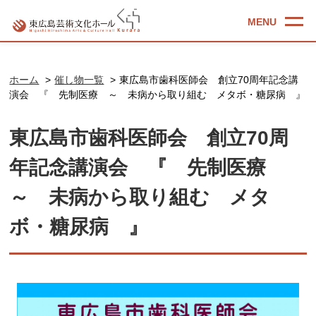
ホーム
催し物一覧
東広島市歯科医師会 創立70周年記念講
演会 『 先制医療 ～ 未病から取り組む メタボ・糖尿病 』
東広島市歯科医師会 創立70周
年記念講演会 『 先制医療
～ 未病から取り組む メタ
ボ・糖尿病 』