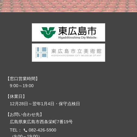
窓口営業時間
9:00～19:00
休業日
12月28日～翌年1月4日・保守点検日
お問い合わせ先
広島県東広島市西条栄町7番19号
TEL：
082-426-5900
call
（9:00～19:00）