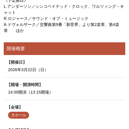
《予定曲目》
L.アンダーソン／シンコペイテッド・クロック、ワルツィング・キ
ャット
R.ロジャース／サウンド・オブ・ミュージック
A.ドヴォルザーク／交響曲第9番「新世界」より第2楽章、第4楽
章 ほか
開催概要
開催日
2026年3月22日（日）
開場・開演時間
14:00開演（13:15開場）
会場
大ホール