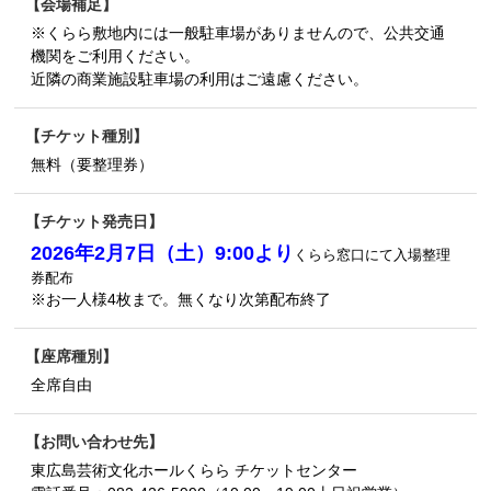
会場補足
※くらら敷地内には一般駐車場がありませんので、公共交通
機関をご利用ください。
近隣の商業施設駐車場の利用はご遠慮ください。
チケット種別
無料（要整理券）
チケット発売日
2026年2月7日（土）9:00より
くらら窓口にて入場整理
券配布
※お一人様4枚まで。無くなり次第配布終了
座席種別
全席自由
お問い合わせ先
東広島芸術文化ホールくらら チケットセンター