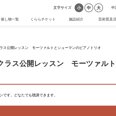
文字サイズ
申
小
中
大
催し物一覧
くららチケット
施設紹介
芸術普及
ラス公開レッスン モーツァルトとシューマンのピアノトリオ
クラス公開レッスン モーツァル
ンです。どなたでも聴講できます。