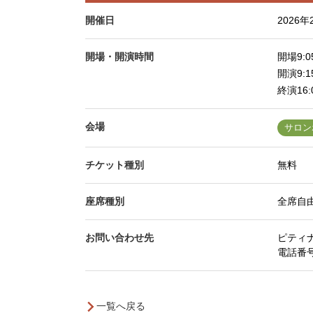
開催日
2026
開場・開演時間
開場9:0
開演9:1
終演16:
会場
サロン
チケット種別
無料
座席種別
全席自
お問い合わせ先
ピティ
電話番
一覧へ戻る