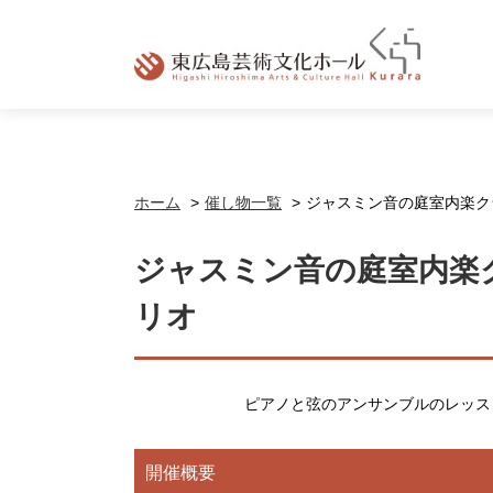
ホーム
催し物一覧
ジャスミン音の庭室内楽ク
ジャスミン音の庭室内楽
リオ
ピアノと弦のアンサンブルのレッス
開催概要