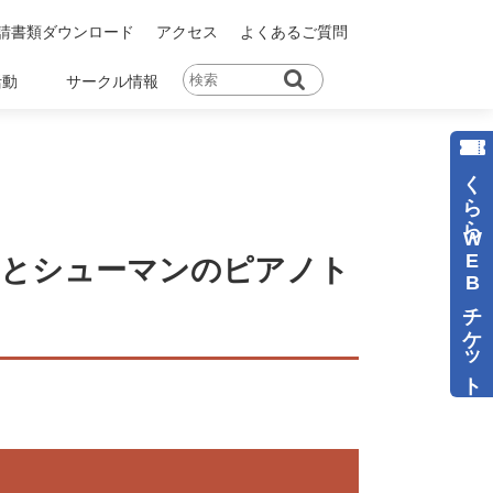
請書類ダウンロード
アクセス
よくあるご質問
活動
サークル情報
くららWEBチケット
トとシューマンのピアノト