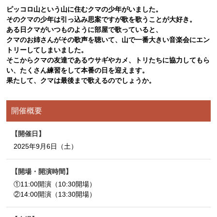
ピッコロ山という山に住むクマの少年がいました。
そのクマの少年は引っ込み思案ですが歌を歌うことが大好き。
ある日クマがいつものように部屋で歌っていると、
クマのお姉さんがその歌声を聴いて、山で一番大きい音楽会にエン
トリーしてしまいました。
そこからクマの友達であるウサギやカメ、トリたちに協力してもら
い、たくさん練習をして本番の日を迎えます。
果たして、クマは最後まで歌えるのでしょうか。
開催概要
開催日
2025年9月6日（土）
開場・開演時間
①11:00開演（10:30開場）
②14:00開演（13:30開場）