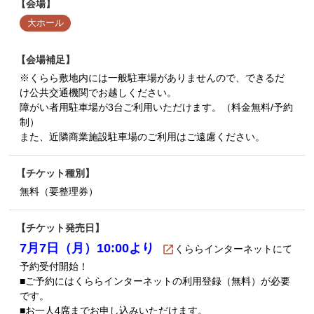
会場
大ホール
会場補足
※くらら敷地内には一般駐車場がありませんので、できるだ
け公共交通機関でお越しください。
障がい者用駐車場が3台ご利用いただけます。（料金無料/予約
制）
また、近隣商業施設駐車場のご利用はご遠慮ください。
チケット種別
無料（要整理券）
チケット発売日
7月7日（月）10:00より
くららインターネット
にて
予約受付開始！
■ご予約にはくららインターネットの利用登録（無料）が必要
です。
■お一人4席までお申し込みいただけます。