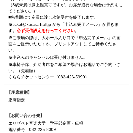
（3歳未満は膝上鑑賞可ですが、お席が必要な場合は予約をし
てください。）
■先着順にて定員に達し次第受付を終了します。
※ticket@kurara-hall.jp から「申込み完了メール」が届きま
す。
必ず受信設定を行ってください
。
※ご来場の際は、大ホール入り口で「申込完了メール」の画
面をご提示いただくか、プリントアウトしてご持参くださ
い。
※申込みのキャンセルは受け付けません。
※車椅子席、介助者席をご希望の場合はお電話でご予約下さ
い。（先着順）
くららチケットセンター（082-426-5990）
座席種別
座席指定
お問い合わせ先
エリザベト音楽大学 学事部企画・広報
電話番号：
082-225-8009