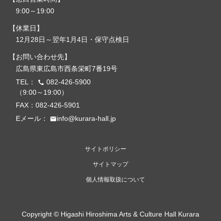
9:00～19:00
休業日
12月28日～翌年1月4日・保守点検日
お問い合わせ先
広島県東広島市西条栄町7番19号
TEL：
082-426-5900
call
（9:00～19:00）
FAX：082-426-5901
Eメール：
info@kurara-hall.jp
email
サイトポリシー
サイトマップ
個人情報取扱について
Copyright ©
Higashi Hiroshima Arts & Culture Hall Kurara