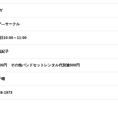
ガ
ア―サークル
10:00～11:00
真紀子
000円 その他バンドセットレンタル代別途500円
千晴
38-1973