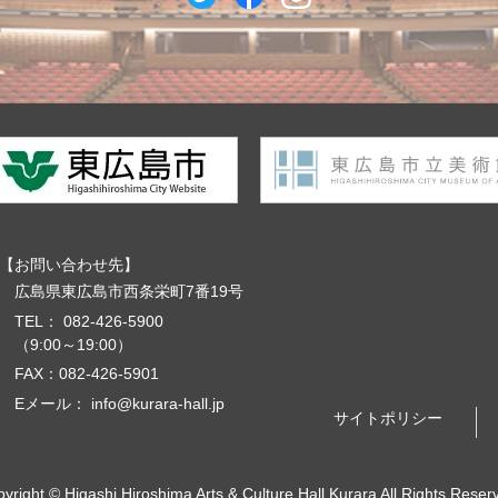
お問い合わせ先
広島県東広島市西条栄町7番19号
TEL：
082-426-5900
（9:00～19:00）
FAX：082-426-5901
Eメール：
info@kurara-hall.jp
サイトポリシー
pyright ©
Higashi Hiroshima Arts & Culture Hall Kurara
All Rights Reser