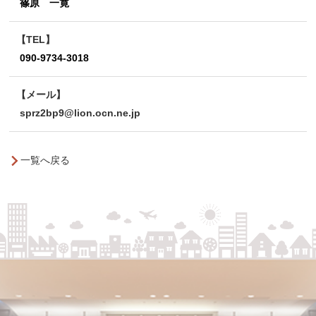
篠原 一寛
TEL
090-9734-3018
メール
sprz2bp9@lion.ocn.ne.jp
一覧へ戻る