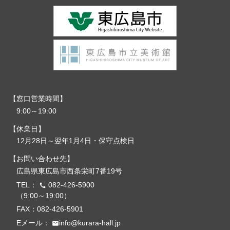
窓口営業時間
9:00～19:00
休業日
12月28日～翌年1月4日・保守点検日
お問い合わせ先
広島県東広島市西条栄町7番19号
TEL：
082-426-5900
call
（9:00～19:00）
FAX：082-426-5901
Eメール：
info@kurara-hall.jp
email