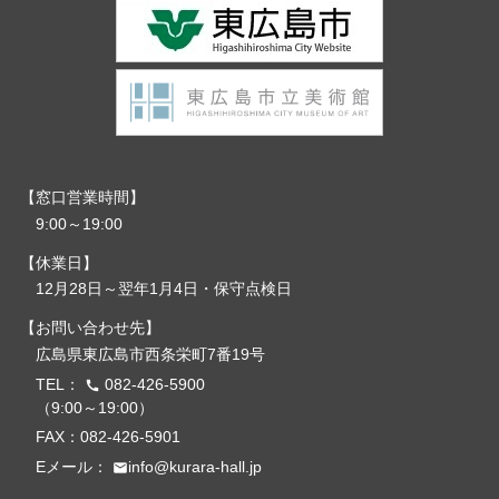
窓口営業時間
9:00～19:00
休業日
12月28日～翌年1月4日・保守点検日
お問い合わせ先
広島県東広島市西条栄町7番19号
TEL：
082-426-5900
call
（9:00～19:00）
FAX：082-426-5901
Eメール：
info@kurara-hall.jp
email