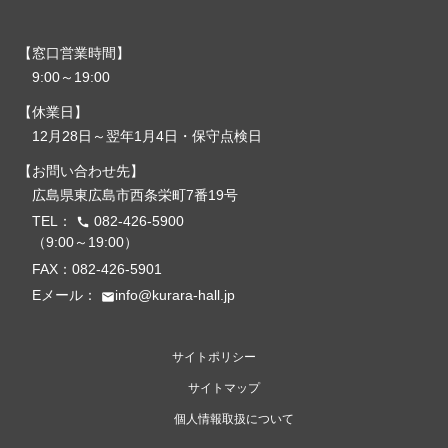
窓口営業時間
9:00～19:00
休業日
12月28日～翌年1月4日・保守点検日
お問い合わせ先
広島県東広島市西条栄町7番19号
TEL：
082-426-5900
call
（9:00～19:00）
FAX：082-426-5901
Eメール：
info@kurara-hall.jp
email
サイトポリシー
サイトマップ
個人情報取扱について